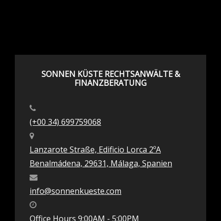
SONNEN KÜSTE RECHTSANWÄLTE &
FINANZBERATUNG
(+00 34) 699759068
Lanzarote Straße, Edificio Lorca 2ºA
Benalmádena, 29631, Málaga, Spanien
info@sonnenkueste.com
Office Hours 9:00AM - 5:00PM